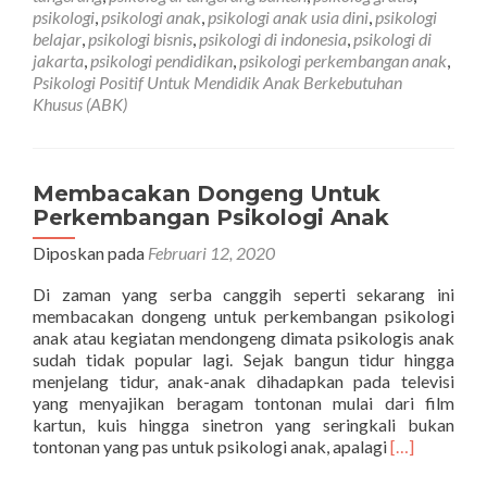
psikologi
,
psikologi anak
,
psikologi anak usia dini
,
psikologi
belajar
,
psikologi bisnis
,
psikologi di indonesia
,
psikologi di
jakarta
,
psikologi pendidikan
,
psikologi perkembangan anak
,
Psikologi Positif Untuk Mendidik Anak Berkebutuhan
Khusus (ABK)
Membacakan Dongeng Untuk
Perkembangan Psikologi Anak
Diposkan pada
Februari 12, 2020
Di zaman yang serba canggih seperti sekarang ini
membacakan dongeng untuk perkembangan psikologi
anak atau kegiatan mendongeng dimata psikologis anak
sudah tidak popular lagi. Sejak bangun tidur hingga
menjelang tidur, anak-anak dihadapkan pada televisi
yang menyajikan beragam tontonan mulai dari film
kartun, kuis hingga sinetron yang seringkali bukan
Selengkapny
tontonan yang pas untuk psikologi anak, apalagi
[…]
tentangMem