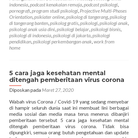
indonesia
,
podcast kenakalan remaja
,
podcast psikologi
,
pornografi
,
program studi psikologi
,
Projective Multi-Phases
Orientation
,
psikiater online
,
psikolog di tangerang
,
psikolog
di tangerang banten
,
psikolog gratis
,
psikologi
,
psikologi anak
,
psikologi anak usia dini
,
psikologi belajar
,
psikologi bisnis
,
psikologi di indonesia
,
psikologi di jakarta
,
psikologi
pendidikan
,
psikologi perkembangan anak
,
work from
home
5 cara jaga kesehatan mental
ditengah pemberitaan virus corona
Diposkan pada
Maret 27, 2020
Wabah virus Corona / Covid-19 yang sedang menyebar
di hampir seluruh dunia saat ini membuat lini berbagai
media sosial dan media masa terus menerus dibanjiri
pemberitaan tersebut 5 cara jaga kesehatan mental
ditengah pemberitaan virus corona. Tidak bisa
dipungkiri, semua orang butuh pengetahuan dan update