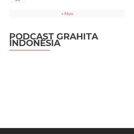
« Nov
PODCAST GRAHITA
INDONESIA