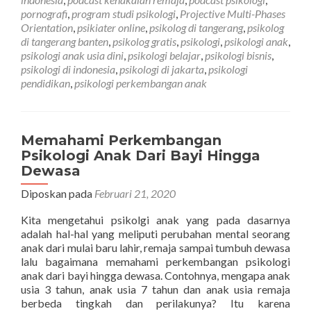
Mata
pornografi
,
program studi psikologi
,
Projective Multi-Phases
Orientation
,
psikiater online
,
psikolog di tangerang
,
psikolog
di tangerang banten
,
psikolog gratis
,
psikologi
,
psikologi anak
,
psikologi anak usia dini
,
psikologi belajar
,
psikologi bisnis
,
psikologi di indonesia
,
psikologi di jakarta
,
psikologi
pendidikan
,
psikologi perkembangan anak
Memahami Perkembangan
Psikologi Anak Dari Bayi Hingga
Dewasa
Diposkan pada
Februari 21, 2020
Kita mengetahui psikolgi anak yang pada dasarnya
adalah hal-hal yang meliputi perubahan mental seorang
anak dari mulai baru lahir, remaja sampai tumbuh dewasa
lalu bagaimana memahami perkembangan psikologi
anak dari bayi hingga dewasa. Contohnya, mengapa anak
usia 3 tahun, anak usia 7 tahun dan anak usia remaja
berbeda tingkah dan perilakunya? Itu karena