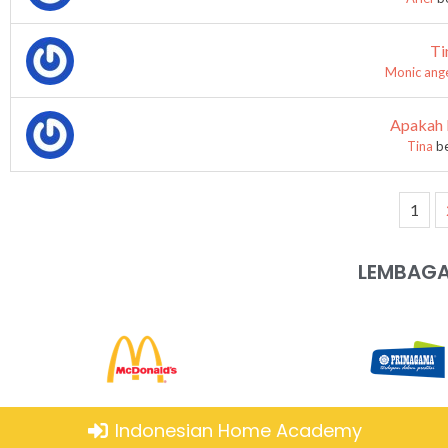
Ti
Monic ang
Apakah b
Tina
be
1
LEMBAGA
Indonesian Home Academy