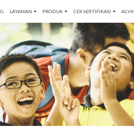
NG
LAYANAN
PRODUK
CEK SERTIFIKASI
ACH