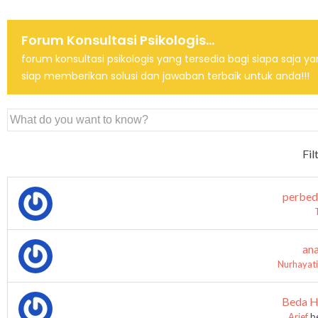
Forum Konsultasi Psikologis...
forum konsultasi psikologis yang tersedia bagi siapa saj
siap memberikan solusi dan jawaban terbaik untuk anda!!!
Fil
perbed
an
Nurhayati
Beda Ha
Arief
be