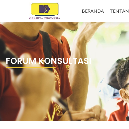
BERANDA
TENTA
FORUM KONSULTASI