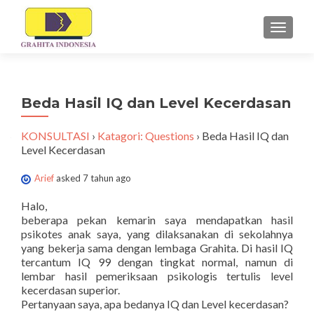
TUKAR 
Beda Hasil IQ dan Level Kecerdasan
KONSULTASI
›
Katagori: Questions
›
Beda Hasil IQ dan
Level Kecerdasan
Arief
asked 7 tahun ago
Halo,
beberapa pekan kemarin saya mendapatkan hasil
psikotes anak saya, yang dilaksanakan di sekolahnya
yang bekerja sama dengan lembaga Grahita. Di hasil IQ
tercantum IQ 99 dengan tingkat normal, namun di
lembar hasil pemeriksaan psikologis tertulis level
kecerdasan superior.
Pertanyaan saya, apa bedanya IQ dan Level kecerdasan?