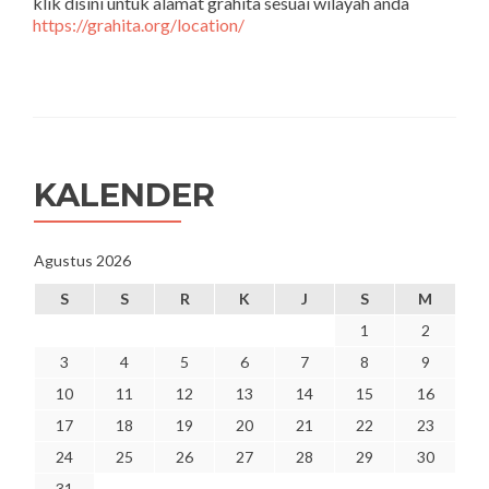
klik disini untuk alamat grahita sesuai wilayah anda
https://grahita.org/location/
KALENDER
Agustus 2026
S
S
R
K
J
S
M
1
2
3
4
5
6
7
8
9
10
11
12
13
14
15
16
17
18
19
20
21
22
23
24
25
26
27
28
29
30
31