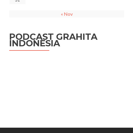
« Nov
PODCAST GRAHITA
INDONESIA