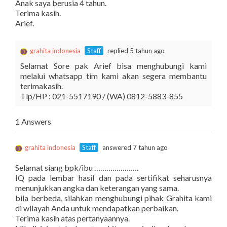
Anak saya berusia 4 tahun.
Terima kasih.
Arief.
grahita indonesia
Staff
replied 5 tahun ago
Selamat Sore pak Arief bisa menghubungi kami
melalui whatsapp tim kami akan segera membantu
terimakasih.
Tlp/HP : 021-5517190 / (WA) 0812-5883-855
1 Answers
grahita indonesia
Staff
answered 7 tahun ago
Selamat siang bpk/ibu ………………….
IQ pada lembar hasil dan pada sertifikat seharusnya
menunjukkan angka dan keterangan yang sama.
bila berbeda, silahkan menghubungi pihak Grahita kami
di wilayah Anda untuk mendapatkan perbaikan.
Terima kasih atas pertanyaannya.