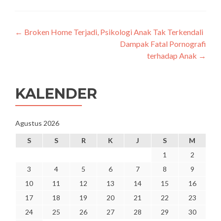
Navigasi
←
Broken Home Terjadi, Psikologi Anak Tak Terkendali
Dampak Fatal Pornografi
pos
terhadap Anak
→
KALENDER
Agustus 2026
S
S
R
K
J
S
M
1
2
3
4
5
6
7
8
9
10
11
12
13
14
15
16
17
18
19
20
21
22
23
24
25
26
27
28
29
30