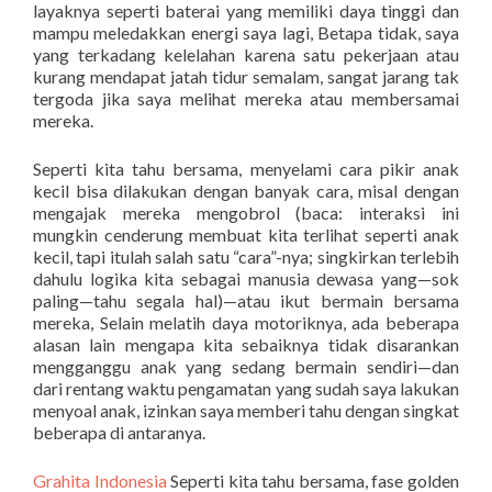
layaknya seperti baterai yang memiliki daya tinggi dan
mampu meledakkan energi saya lagi, Betapa tidak, saya
yang terkadang kelelahan karena satu pekerjaan atau
kurang mendapat jatah tidur semalam, sangat jarang tak
tergoda jika saya melihat mereka atau membersamai
mereka.
Seperti kita tahu bersama, menyelami cara pikir anak
kecil bisa dilakukan dengan banyak cara, misal dengan
mengajak mereka mengobrol (baca: interaksi ini
mungkin cenderung membuat kita terlihat seperti anak
kecil, tapi itulah salah satu “cara”-nya; singkirkan terlebih
dahulu logika kita sebagai manusia dewasa yang—sok
paling—tahu segala hal)—atau ikut bermain bersama
mereka, Selain melatih daya motoriknya, ada beberapa
alasan lain mengapa kita sebaiknya tidak disarankan
mengganggu anak yang sedang bermain sendiri—dan
dari rentang waktu pengamatan yang sudah saya lakukan
menyoal anak, izinkan saya memberi tahu dengan singkat
beberapa di antaranya.
Grahita Indonesia
Seperti kita tahu bersama, fase golden