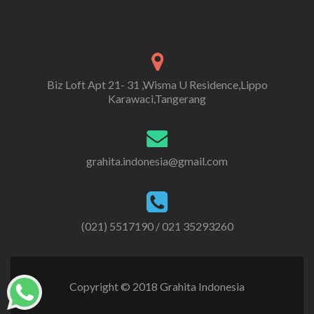
Biz Loft Apt 21- 31 ,Wisma U Residence,Lippo
Karawaci,Tangerang
grahita.indonesia@gmail.com
(021) 5517190 / 021 35293260
Copyright © 2018 Grahita Indonesia