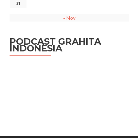
31
« Nov
PODCAST GRAHITA
INDONESIA