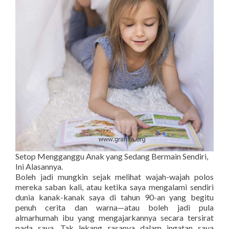
Setop Mengganggu Anak yang Sedang Bermain Sendiri,
Ini Alasannya.
Boleh jadi mungkin sejak melihat wajah-wajah polos
mereka saban kali, atau ketika saya mengalami sendiri
dunia kanak-kanak saya di tahun 90-an yang begitu
penuh cerita dan warna—atau boleh jadi pula
almarhumah ibu yang mengajarkannya secara tersirat
pada saya, Tak lekang rasanya dalam ingatan saya