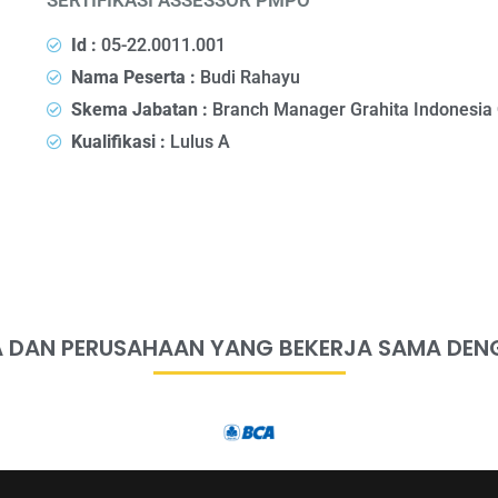
SERTIFIKASI ASSESSOR PMPO
Id :
05-22.0011.001
Nama Peserta :
Budi Rahayu
Skema Jabatan :
Branch Manager Grahita Indonesia
Kualifikasi :
Lulus A
 DAN PERUSAHAAN YANG BEKERJA SAMA DEN