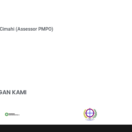
 Cimahi (Assessor PMPO)
GAN KAMI