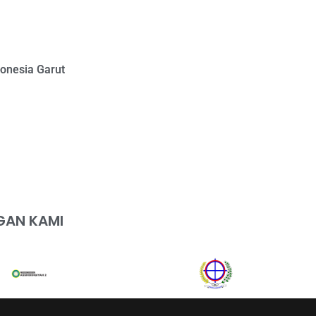
onesia Garut
GAN KAMI