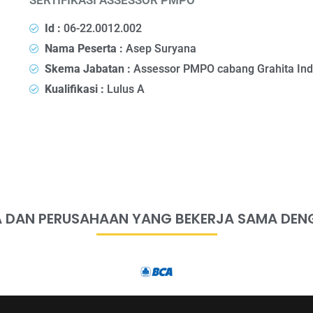
SERTIFIKASI ASSESSOR PMPO
Id :
06-22.0012.002
Nama Peserta :
Asep Suryana
Skema Jabatan :
Assessor PMPO cabang Grahita Ind
Kualifikasi :
Lulus A
 DAN PERUSAHAAN YANG BEKERJA SAMA DEN